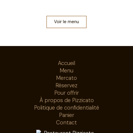
Depuis 1994, une cuisine italienne généreuse à
partager, tout simplement.
Voir le menu
Accueil
Menu
Mercato
Réservez
Pour offrir
À propos de Pizzicato
Politique de confidentialité
Panier
Contact