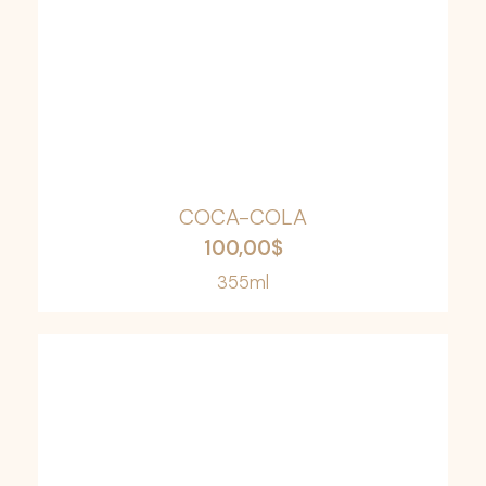
COCA-COLA
100,00
$
355ml