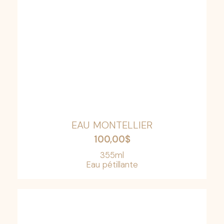
EAU MONTELLIER
100,00
$
355ml
Eau pétillante