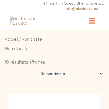
Aller
47, rue King Ouest, Sherbrooke QC
au
info@pizzicato.ca
contenu
Accueil
/ Non classé
Non classé
10 résultats affichés