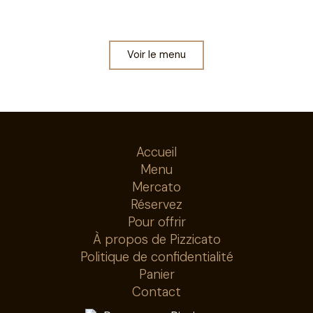
Depuis 1994, une cuisine italienne généreuse à
partager, tout simplement.
Voir le menu
Accueil
Menu
Mercato
Réservez
Pour offrir
À propos de Pizzicato
Politique de confidentialité
Panier
Contact